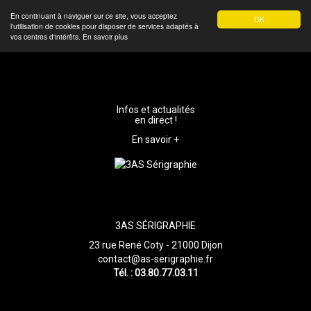
En continuant à naviguer sur ce site, vous acceptez
OK
l'utilisation de cookies pour disposer de services adaptés à
vos centres d'intérêts.
En savoir plus
Infos et actualités
en direct !
En savoir +
3AS SÉRIGRAPHIE
23 rue René Coty - 21000 Dijon
contact@as-serigraphie.fr
Tél. : 03.80.77.03.11