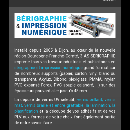
Installé depuis 2005 à Dijon, au cœur de la nouvelle
région Bourgogne-Franche-Comté, 3 AS SERIGRAPHIE
imprime tous vos travaux industriels et publicitaires en
sérigraphie et impression numérique
grand format sur
de nombreux supports (papier, carton, vinyl blanc ou
transparent, Akylux, Dibond, plexiglass, PMMA, mylar,
PVC expansé Forex, PVC souple calandré, ...) sur des
épaisseurs pouvant aller jusqu'à 48 mm.
La dépose de vernis UV sélectif,
vernis brillant, vernis
mat, vernis braille et encre grattable, la lamination, la
plastification
et la découpe de vos adhésifs et de vos
PLV aux formes de votre choix font également partie
de notre savoir-faire.